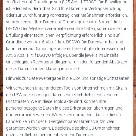
zusätzlich auf Grundlage von § 25 Abs. 1 TTDSG. Die Einwilligung
ist jederzeit widerrufbar. Sind Ihre Daten zur Vertragserfüllung
oder zur Durchführung vorvertraglicher Maßnahmen erforderlich,
verarbeiten wir Ihre Daten auf Grundlage des Art. 6 Abs. 1 lit. b
DSGVO. Des Weiteren verarbeiten wir Ihre Daten, sofern diese zur
Erfüllung einer rechtlichen Verpflichtung erforderlich sind auf
Grundlage von Art. 6 Abs. 1 lit. c DSGVO. Die Datenverarbeitung
kann ferner auf Grundlage unseres berechtigten Interesses nach
Art. 6 Abs. 1 lit. f DSGVO erfolgen. Über die jeweils im Einzelfall
einschlägigen Rechtsgrundlagen wird in den folgenden Absätzen
dieser Datenschutzerklärung informiert.
Hinweis zur Datenweitergabe in die USA und sonstige Drittstaaten
Wir verwenden unter anderem Tools von Unternehmen mit Sitz in
den USA oder sonstigen datenschutzrechtlich nicht sicheren
Drittstaaten. Wenn diese Tools aktiv sind, können Ihre
personenbezogene Daten in diese Drittstaaten übertragen und
dort verarbeitet werden. Wir weisen darauf hin, dass in diesen
Ländern kein mit der EU vergleichbares Datenschutzniveau
garantiert werden kann. Beispielsweise sind US-Unternehmen
dazu verpflichtet, personenbezogene Daten an