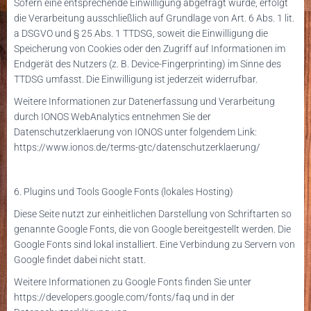
Sofern eine entsprechende Einwilligung abgefragt wurde, erfolgt
die Verarbeitung ausschließlich auf Grundlage von Art. 6 Abs. 1 lit.
a DSGVO und § 25 Abs. 1 TTDSG, soweit die Einwilligung die
Speicherung von Cookies oder den Zugriff auf Informationen im
Endgerät des Nutzers (z. B. Device-Fingerprinting) im Sinne des
TTDSG umfasst. Die Einwilligung ist jederzeit widerrufbar.
Weitere Informationen zur Datenerfassung und Verarbeitung
durch IONOS WebAnalytics entnehmen Sie der
Datenschutzerklaerung von IONOS unter folgendem Link:
https://www.ionos.de/terms-gtc/datenschutzerklaerung/
6. Plugins und Tools
Google Fonts (lokales Hosting)
Diese Seite nutzt zur einheitlichen Darstellung von Schriftarten so
genannte Google Fonts, die von Google bereitgestellt werden. Die
Google Fonts sind lokal installiert. Eine Verbindung zu Servern von
Google findet dabei nicht statt.
Weitere Informationen zu Google Fonts finden Sie unter
https://developers.google.com/fonts/faq
und in der