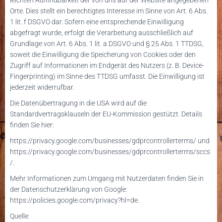
Orte. Dies stellt ein berechtigtes Interesse im Sinne von Art. 6 Abs.
1 lit. f DSGVO dar. Sofern eine entsprechende Einwilligung
abgefragt wurde, erfolgt die Verarbeitung ausschließlich auf
Grundlage von Art. 6 Abs. 1 lit. a DSGVO und § 25 Abs. 1 TTDSG,
soweit die Einwilligung die Speicherung von Cookies oder den
Zugriff auf Informationen im Endgerät des Nutzers (z. B. Device-
Fingerprinting) im Sinne des TTDSG umfasst. Die Einwilligung ist
jederzeit widerrufbar.
Die Datenübertragung in die USA wird auf die
Standardvertragsklauseln der EU-Kommission gestützt. Details
finden Sie hier:
https://privacy.google.com/businesses/gdprcontrollerterms/
und
https://privacy.google.com/businesses/gdprcontrollerterms/sccs
/
.
Mehr Informationen zum Umgang mit Nutzerdaten finden Sie in
der Datenschutzerklärung von Google:
https://policies.google.com/privacy?hl=de
.
Quelle: