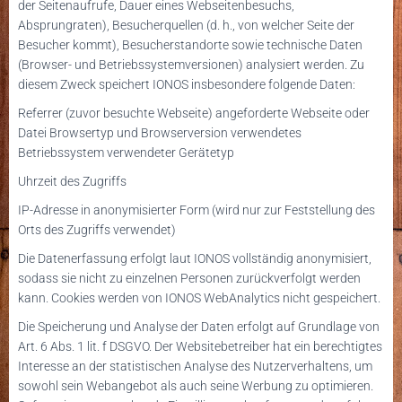
der Seitenaufrufe, Dauer eines Webseitenbesuchs,
Absprungraten), Besucherquellen (d. h., von welcher Seite der
Besucher kommt), Besucherstandorte sowie technische Daten
(Browser- und Betriebssystemversionen) analysiert werden. Zu
diesem Zweck speichert IONOS insbesondere folgende Daten:
Referrer (zuvor besuchte Webseite) angeforderte Webseite oder
Datei Browsertyp und Browserversion verwendetes
Betriebssystem verwendeter Gerätetyp
Uhrzeit des Zugriffs
IP-Adresse in anonymisierter Form (wird nur zur Feststellung des
Orts des Zugriffs verwendet)
Die Datenerfassung erfolgt laut IONOS vollständig anonymisiert,
sodass sie nicht zu einzelnen Personen zurückverfolgt werden
kann. Cookies werden von IONOS WebAnalytics nicht gespeichert.
Die Speicherung und Analyse der Daten erfolgt auf Grundlage von
Art. 6 Abs. 1 lit. f DSGVO. Der Websitebetreiber hat ein berechtigtes
Interesse an der statistischen Analyse des Nutzerverhaltens, um
sowohl sein Webangebot als auch seine Werbung zu optimieren.