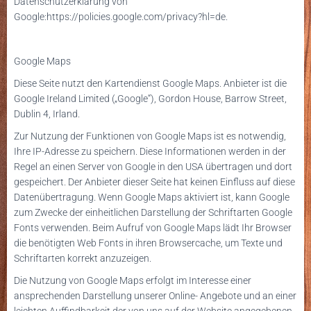
Datenschutzerklärung von
Google:
https://policies.google.com/privacy?hl=de
.
Google Maps
Diese Seite nutzt den Kartendienst Google Maps. Anbieter ist die
Google Ireland Limited („Google“), Gordon House, Barrow Street,
Dublin 4, Irland.
Zur Nutzung der Funktionen von Google Maps ist es notwendig,
Ihre IP-Adresse zu speichern. Diese Informationen werden in der
Regel an einen Server von Google in den USA übertragen und dort
gespeichert. Der Anbieter dieser Seite hat keinen Einfluss auf diese
Datenübertragung. Wenn Google Maps aktiviert ist, kann Google
zum Zwecke der einheitlichen Darstellung der Schriftarten Google
Fonts verwenden. Beim Aufruf von Google Maps lädt Ihr Browser
die benötigten Web Fonts in ihren Browsercache, um Texte und
Schriftarten korrekt anzuzeigen.
Die Nutzung von Google Maps erfolgt im Interesse einer
ansprechenden Darstellung unserer Online- Angebote und an einer
leichten Auffindbarkeit der von uns auf der Website angegebenen