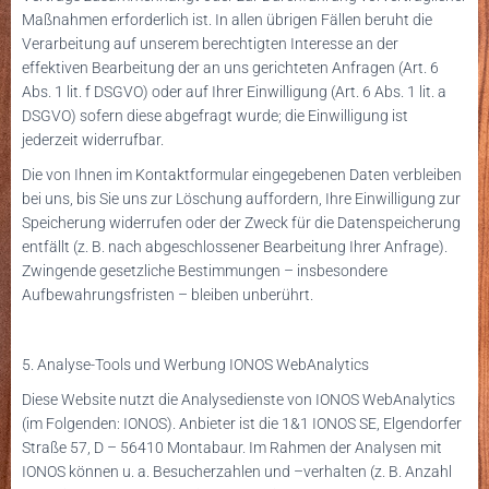
Maßnahmen erforderlich ist. In allen übrigen Fällen beruht die
Verarbeitung auf unserem berechtigten Interesse an der
effektiven Bearbeitung der an uns gerichteten Anfragen (Art. 6
Abs. 1 lit. f DSGVO) oder auf Ihrer Einwilligung (Art. 6 Abs. 1 lit. a
DSGVO) sofern diese abgefragt wurde; die Einwilligung ist
jederzeit widerrufbar.
Die von Ihnen im Kontaktformular eingegebenen Daten verbleiben
bei uns, bis Sie uns zur Löschung auffordern, Ihre Einwilligung zur
Speicherung widerrufen oder der Zweck für die Datenspeicherung
entfällt (z. B. nach abgeschlossener Bearbeitung Ihrer Anfrage).
Zwingende gesetzliche Bestimmungen – insbesondere
Aufbewahrungsfristen – bleiben unberührt.
5. Analyse-Tools und Werbung
IONOS WebAnalytics
Diese Website nutzt die Analysedienste von IONOS WebAnalytics
(im Folgenden: IONOS). Anbieter ist die 1&1 IONOS SE, Elgendorfer
Straße 57, D – 56410 Montabaur. Im Rahmen der Analysen mit
IONOS können u. a. Besucherzahlen und –verhalten (z. B. Anzahl